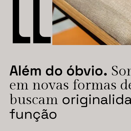
Além do óbvio.
So
em novas formas de
originalid
buscam
função