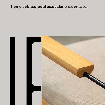
home,
sobre
,
produtos
,
designers
,
contato
,