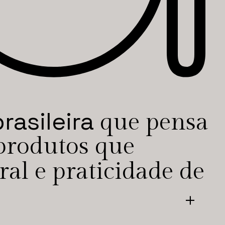
rasileira
que pensa
 produtos que
al e praticidade de
+